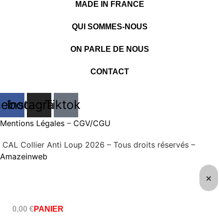
MADE IN FRANCE
QUI SOMMES-NOUS
ON PARLE DE NOUS
CONTACT
cebook
Instagram
Tiktok
Mentions Légales
–
CGV/CGU
CAL Collier Anti Loup 2026 – Tous droits réservés –
Amazeinweb
0,00
€
PANIER