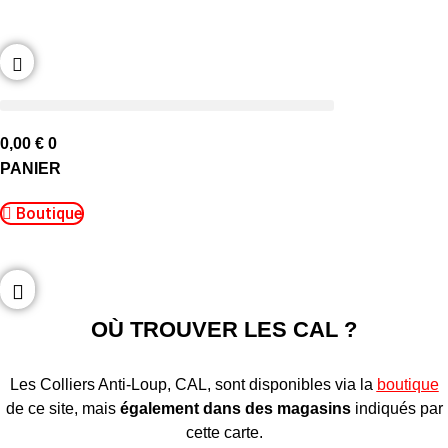
Aller
au
contenu
0,00
€
0
PANIER
Boutique
OÙ TROUVER LES CAL ?
Les Colliers Anti-Loup, CAL, sont disponibles via la
boutique
de ce site, mais
également dans des magasins
indiqués par
cette carte.