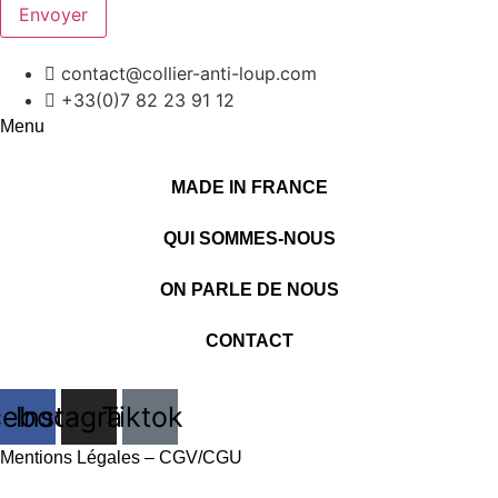
Envoyer
contact@collier-anti-loup.com
+33(0)7 82 23 91 12
Menu
MADE IN FRANCE
QUI SOMMES-NOUS
ON PARLE DE NOUS
CONTACT
cebook
Instagram
Tiktok
Mentions Légales
–
CGV/CGU