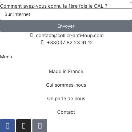
Comment avez-vous connu la 1ère fois le CAL ?
Envoyer
contact@collier-anti-loup.com
+33(0)7 82 23 91 12
Menu
Made in France
Qui sommes-nous
On parle de nous
Contact