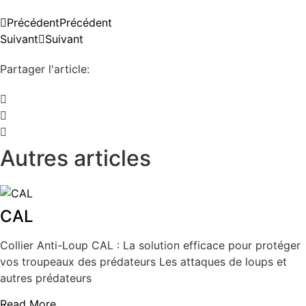
Précédent
Précédent
Suivant
Suivant
Partager l'article:
Autres articles
CAL
Collier Anti-Loup CAL : La solution efficace pour protéger
vos troupeaux des prédateurs Les attaques de loups et
autres prédateurs
Read More